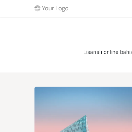
İçereği Atla
Ana Sayfa
Hakkında
Lisanslı online bah