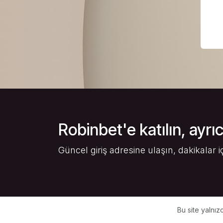
Robinbet'e katılın, ayrı
Güncel giriş adresine ulaşın, dakikalar 
Bu site yalnız