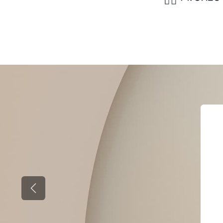
Önceki