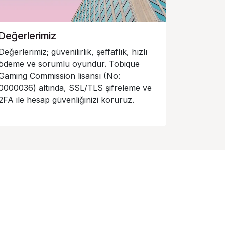
Değerlerimiz
Değerlerimiz; güvenilirlik, şeffaflık, hızlı
ödeme ve sorumlu oyundur. Tobique
Gaming Commission lisansı (No:
0000036) altında, SSL/TLS şifreleme ve
2FA ile hesap güvenliğinizi koruruz.